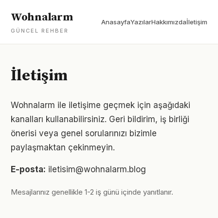
Wohnalarm
Anasayfa
Yazılar
Hakkımızda
İletişim
GÜNCEL REHBER
İletişim
Wohnalarm ile iletişime geçmek için aşağıdaki
kanalları kullanabilirsiniz. Geri bildirim, iş birliği
önerisi veya genel sorularınızı bizimle
paylaşmaktan çekinmeyin.
E-posta:
iletisim@wohnalarm.blog
Mesajlarınız genellikle 1-2 iş günü içinde yanıtlanır.