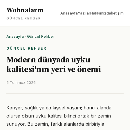
Wohnalarm
Anasayfa
Yazılar
Hakkımızda
İletişim
GÜNCEL REHBER
Anasayfa
·
Güncel Rehber
GÜNCEL REHBER
Modern dünyada uyku
kalitesi'nın yeri ve önemi
5 Temmuz 2026
Kariyer, sağlık ya da kişisel yaşam; hangi alanda
olursa olsun uyku kalitesi bilinci ortak bir zemin
sunuyor. Bu zemin, farklı alanlarda birbiriyle