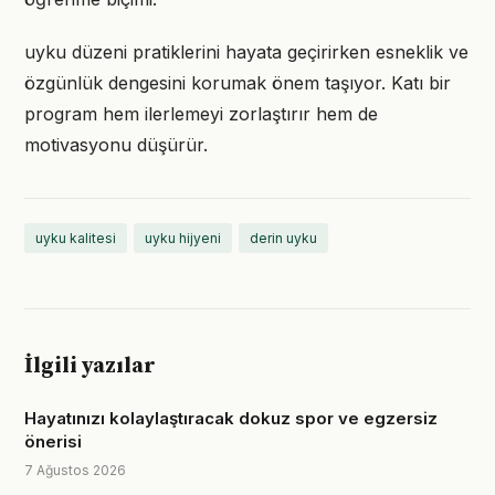
uyku düzeni pratiklerini hayata geçirirken esneklik ve
özgünlük dengesini korumak önem taşıyor. Katı bir
program hem ilerlemeyi zorlaştırır hem de
motivasyonu düşürür.
uyku kalitesi
uyku hijyeni
derin uyku
İlgili yazılar
Hayatınızı kolaylaştıracak dokuz spor ve egzersiz
önerisi
7 Ağustos 2026