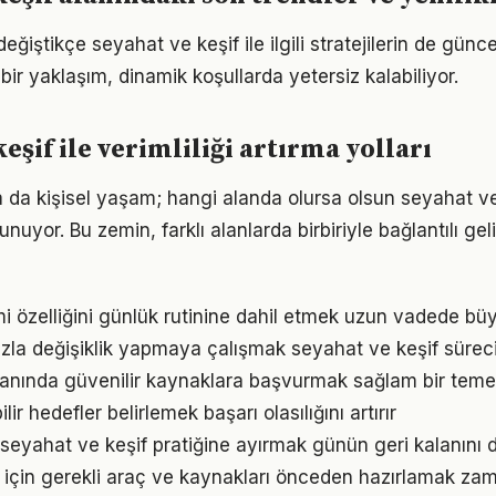
eğiştikçe seyahat ve keşif ile ilgili stratejilerin de günc
 bir yaklaşım, dinamik koşullarda yetersiz kalabiliyor.
eşif ile verimliliği artırma yolları
a da kişisel yaşam; hangi alanda olursa olsun seyahat ve 
unuyor. Bu zemin, farklı alanlarda birbiriyle bağlantılı gel
 özelliğini günlük rutinine dahil etmek uzun vadede büy
zla değişiklik yapmaya çalışmak seyahat ve keşif sürecini
 alanında güvenilir kaynaklara başvurmak sağlam bir teme
ir hedefler belirlemek başarı olasılığını artırır
 seyahat ve keşif pratiğine ayırmak günün geri kalanını d
 için gerekli araç ve kaynakları önceden hazırlamak za