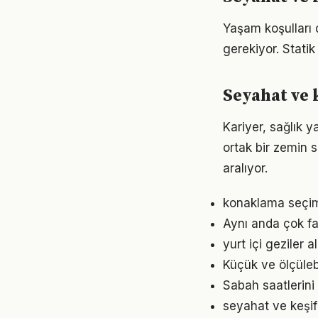
Yaşam koşulları d
gerekiyor. Statik
Seyahat ve k
Kariyer, sağlık y
ortak bir zemin s
aralıyor.
konaklama seçimi
Aynı anda çok fa
yurt içi geziler
Küçük ve ölçülebil
Sabah saatlerini
seyahat ve keşif