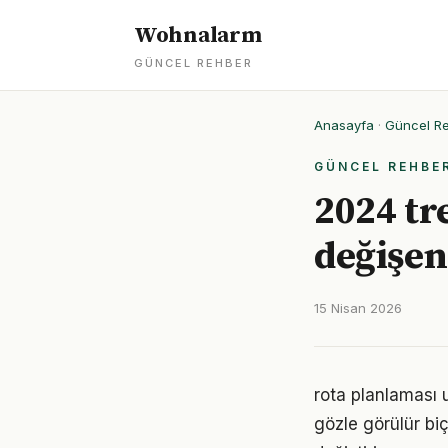
Wohnalarm
GÜNCEL REHBER
Anasayfa
·
Güncel R
GÜNCEL REHBE
2024 tre
değişen
15 Nisan 2026
rota planlaması 
gözle görülür biç