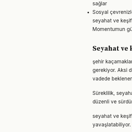
sağlar
Sosyal çevrenizl
seyahat ve keşif
Momentumun gücü
Seyahat ve 
şehir kaçamakları
gerekiyor. Aksi
vadede beklenen
Süreklilik, seyah
düzenli ve sürdür
seyahat ve keşif
yavaşlatabiliyor.