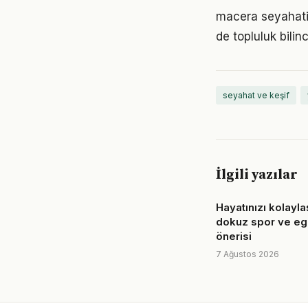
macera seyahati
de topluluk bilin
seyahat ve keşif
İlgili yazılar
Hayatınızı kolayla
dokuz spor ve eg
önerisi
7 Ağustos 2026