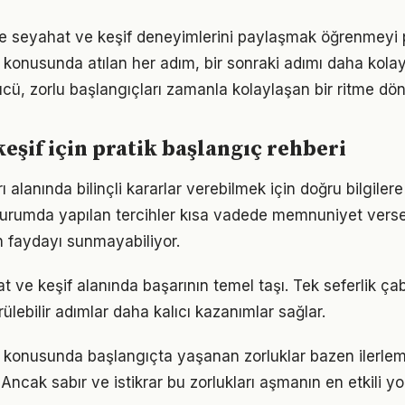
e seyahat ve keşif deneyimlerini paylaşmak öğrenmeyi pe
 konusunda atılan her adım, bir sonraki adımı daha kolay 
, zorlu başlangıçları zamanla kolaylaşan bir ritme dön
keşif için pratik başlangıç rehberi
 alanında bilinçli kararlar verebilmek için doğru bilgile
 durumda yapılan tercihler kısa vadede memnuniyet vers
 faydayı sunmayabiliyor.
at ve keşif alanında başarının temel taşı. Tek seferlik ça
ülebilir adımlar daha kalıcı kazanımlar sağlar.
 konusunda başlangıçta yaşanan zorluklar bazen ilerle
 Ancak sabır ve istikrar bu zorlukları aşmanın en etkili yo