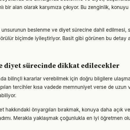
 bir alan olarak karşımıza çıkıyor. Bu zenginlik, konuyu s
ı unsurunun beslenme ve diyet sürecine dahil edilmesi, 
görülür biçimde iyileştiriyor. Basit gibi görünen bu detay 
 diyet sürecinde dikkat edilecekler
nda bilinçli kararlar verebilmek için doğru bilgilere ulaşm
pılan tercihler kısa vadede memnuniyet verse de uzun
iliyor.
t hakkındaki önyargıları bırakmak, konuya daha açık v
adımı. Merakla yaklaşmak çoğunlukla en iyi öğretmen ol