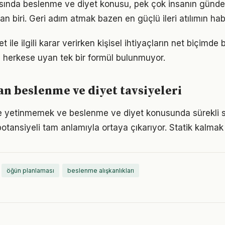
nda beslenme ve diyet konusu, pek çok insanın günde
an biri. Geri adım atmak bazen en güçlü ileri atılımın habe
 ile ilgili karar verirken kişisel ihtiyaçların net biçimde 
 herkese uyan tek bir formül bulunmuyor.
 beslenme ve diyet tavsiyeleri
rle yetinmemek ve beslenme ve diyet konusunda sürekli 
otansiyeli tam anlamıyla ortaya çıkarıyor. Statik kalmak 
öğün planlaması
beslenme alışkanlıkları