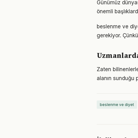
Günümüz dünyası
önemli başlıklard
beslenme ve diyet
gerekiyor. Çünkü
Uzmanlardan
Zaten bilinenle
alanın sunduğu p
beslenme ve diyet