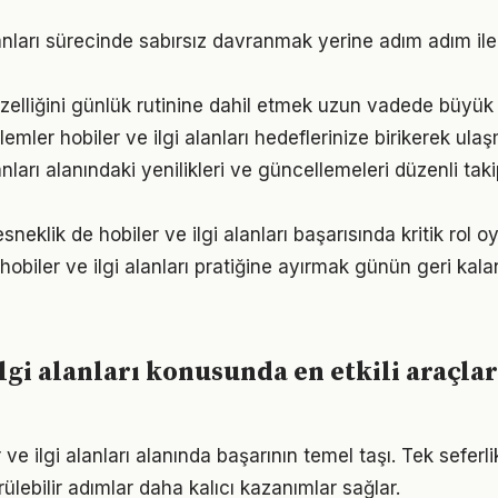
lanları sürecinde sabırsız davranmak yerine adım adım ile
zelliğini günlük rutinine dahil etmek uzun vadede büyük 
mler hobiler ve ilgi alanları hedeflerinize birikerek ula
lanları alanındaki yenilikleri ve güncellemeleri düzenli ta
neklik de hobiler ve ilgi alanları başarısında kritik rol o
hobiler ve ilgi alanları pratiğine ayırmak günün geri kala
lgi alanları konusunda en etkili araçlar
r ve ilgi alanları alanında başarının temel taşı. Tek seferl
ülebilir adımlar daha kalıcı kazanımlar sağlar.