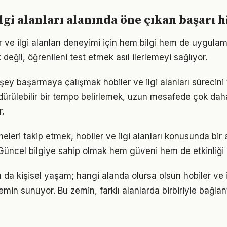
ilgi alanları alanında öne çıkan başarı 
er ve ilgi alanları deneyimi için hem bilgi hem de uygulam
eğil, öğrenileni test etmek asıl ilerlemeyi sağlıyor.
ey başarmaya çalışmak hobiler ve ilgi alanları sürecini y
ürdürülebilir bir tempo belirlemek, uzun mesafede çok dah
.
eleri takip etmek, hobiler ve ilgi alanları konusunda bi
Güncel bilgiye sahip olmak hem güveni hem de etkinliği a
a da kişisel yaşam; hangi alanda olursa olsun hobiler ve il
zemin sunuyor. Bu zemin, farklı alanlarda birbiriyle bağlant