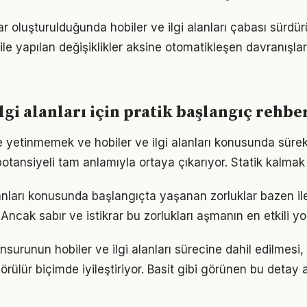
ar oluşturulduğunda hobiler ve ilgi alanları çabası sürdürü
ile yapılan değişiklikler aksine otomatikleşen davranışlar 
lgi alanları için pratik başlangıç rehbe
le yetinmemek ve hobiler ve ilgi alanları konusunda süre
otansiyeli tam anlamıyla ortaya çıkarıyor. Statik kalmak 
alanları konusunda başlangıçta yaşanan zorluklar bazen il
 Ancak sabır ve istikrar bu zorlukları aşmanın en etkili yo
surunun hobiler ve ilgi alanları sürecine dahil edilmesi,
görülür biçimde iyileştiriyor. Basit gibi görünen bu detay 