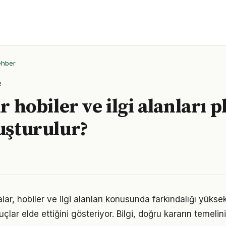
ehber
R
ir hobiler ve ilgi alanları p
luşturulur?
lar, hobiler ve ilgi alanları konusunda farkındalığı yüksek
çlar elde ettiğini gösteriyor. Bilgi, doğru kararın temelin