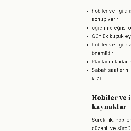
hobiler ve ilgi a
sonuç verir
öğrenme eğrisi ö
Günlük küçük eyle
hobiler ve ilgi a
önemlidir
Planlama kadar es
Sabah saatlerini 
kılar
Hobiler ve i
kaynaklar
Süreklilik, hobile
düzenli ve sürdür