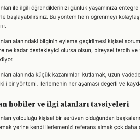
lanları ile ilgili öğrendiklerinizi günlük yaşamınıza entegr
e başlayabilirsiniz. Bu yöntem hem öğrenmeyi kolaylaşt
ır.
lanları alanındaki bilginin eyleme geçirilmesi kişisel soru
re ne kadar destekleyici olursa olsun, bireysel tercih ve 
iyor.
alanları alanında küçük kazanımları kutlamak, uzun vade
kili bir yöntemi. İlerlemenin her aşaması değerli ve kayd
 hobiler ve ilgi alanları tavsiyeleri
lanları yolculuğu kişisel bir serüven olduğundan başkalar
pmak yerine kendi ilerlemenizi referans almak çok daha sa