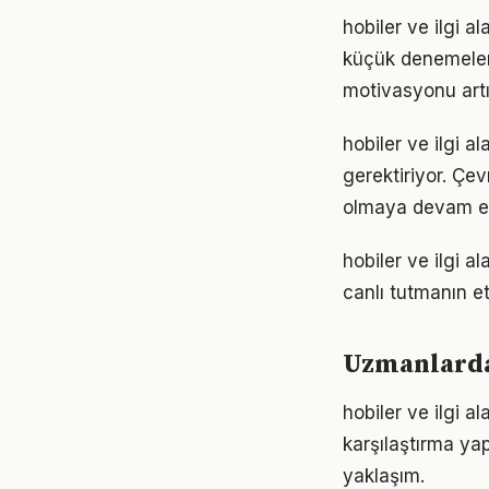
hobiler ve ilgi a
küçük denemelerl
motivasyonu artır
hobiler ve ilgi a
gerektiriyor. Çev
olmaya devam ed
hobiler ve ilgi 
canlı tutmanın et
Uzmanlardan
hobiler ve ilgi a
karşılaştırma ya
yaklaşım.