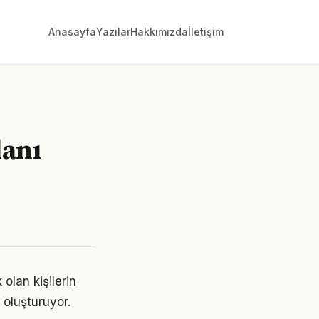
Anasayfa
Yazılar
Hakkımızda
İletişim
lanı
 olan kişilerin
i oluşturuyor.