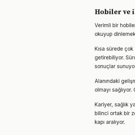
Hobiler ve 
Verimli bir hobil
okuyup dinlemek d
Kısa sürede çok ş
getirebiliyor. S
sonuçlar sunuyor
Alanındaki gelişm
olmayı sağlıyor. 
Kariyer, sağlık y
bilinci ortak bir 
kapı aralıyor.