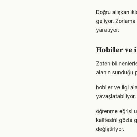
Doğru alışkanlıkl
geliyor. Zorlama 
yaratıyor.
Hobiler ve i
Zaten bilinenler
alanın sunduğu p
hobiler ve ilgi 
yavaşlatabiliyor.
öğrenme eğrisi un
kalitesini gözle 
değiştiriyor.