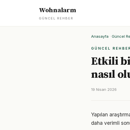
Wohnalarm
GÜNCEL REHBER
Anasayfa
·
Güncel R
GÜNCEL REHBE
Etkili b
nasıl o
19 Nisan 2026
Yapılan araştırma
daha verimli sonu