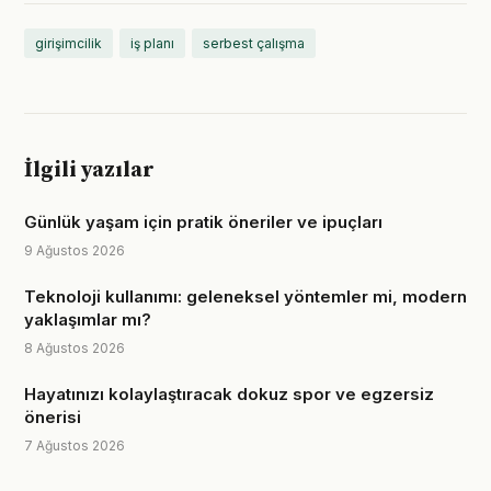
girişimcilik
iş planı
serbest çalışma
İlgili yazılar
Günlük yaşam için pratik öneriler ve ipuçları
9 Ağustos 2026
Teknoloji kullanımı: geleneksel yöntemler mi, modern
yaklaşımlar mı?
8 Ağustos 2026
Hayatınızı kolaylaştıracak dokuz spor ve egzersiz
önerisi
7 Ağustos 2026