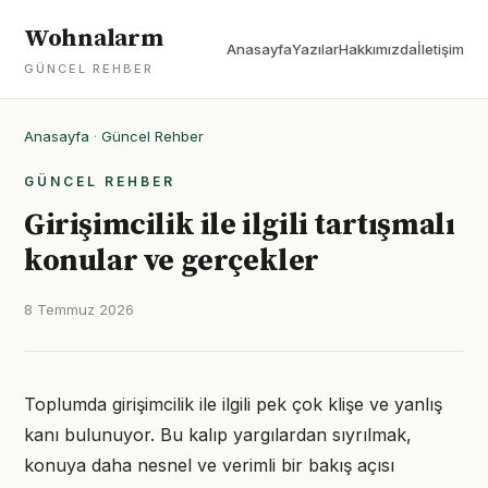
Wohnalarm
Anasayfa
Yazılar
Hakkımızda
İletişim
GÜNCEL REHBER
Anasayfa
·
Güncel Rehber
GÜNCEL REHBER
Girişimcilik ile ilgili tartışmalı
konular ve gerçekler
8 Temmuz 2026
Toplumda girişimcilik ile ilgili pek çok klişe ve yanlış
kanı bulunuyor. Bu kalıp yargılardan sıyrılmak,
konuya daha nesnel ve verimli bir bakış açısı