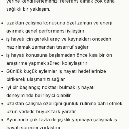
yerine kendi ilerlemenizi referans almak çok daha
sağlıklı bir yaklaşım.
uzaktan çalışma konusuna özel zaman ve enerji
ayırmak genel performansı iyileştirir
iş hayatı için gerekli araç ve kaynakları önceden
hazırlamak zamandan tasarruf sağlar
iş hayatı konusuna başlamadan önce kısa bir ön
araştırma yapmak süreci kolaylaştırır
Günlük küçük eylemler iş hayatı hedeflerinize
birikerek ulaşmanızı sağlar
İyi bir başlangıç noktası bulmak iş hayatı
deneyiminde belirleyici olabilir
uzaktan çalışma özelliğini günlük rutinine dahil etmek
uzun vadede büyük fark yaratır
Aynı anda çok fazla değişiklik yapmaya çalışmak iş
hayatı sürecini zorlaştırır