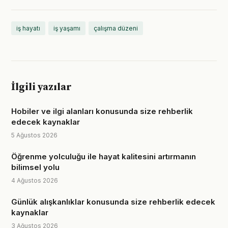
iş hayatı
iş yaşamı
çalışma düzeni
İlgili yazılar
Hobiler ve ilgi alanları konusunda size rehberlik
edecek kaynaklar
5 Ağustos 2026
Öğrenme yolculuğu ile hayat kalitesini artırmanın
bilimsel yolu
4 Ağustos 2026
Günlük alışkanlıklar konusunda size rehberlik edecek
kaynaklar
3 Ağustos 2026