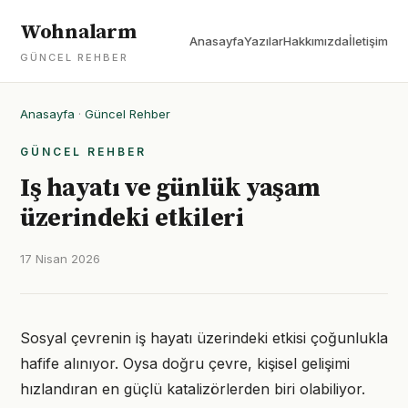
Wohnalarm
Anasayfa
Yazılar
Hakkımızda
İletişim
GÜNCEL REHBER
Anasayfa
·
Güncel Rehber
GÜNCEL REHBER
Iş hayatı ve günlük yaşam
üzerindeki etkileri
17 Nisan 2026
Sosyal çevrenin iş hayatı üzerindeki etkisi çoğunlukla
hafife alınıyor. Oysa doğru çevre, kişisel gelişimi
hızlandıran en güçlü katalizörlerden biri olabiliyor.