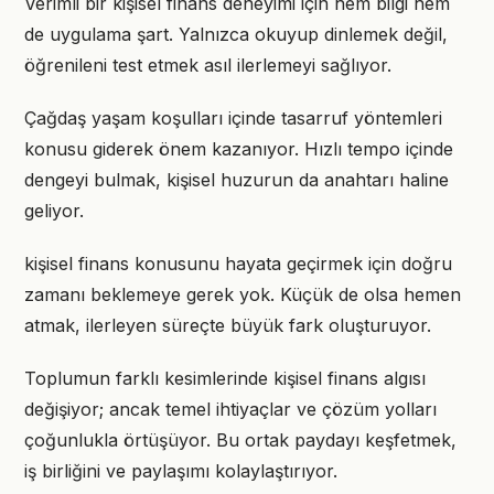
Verimli bir kişisel finans deneyimi için hem bilgi hem
de uygulama şart. Yalnızca okuyup dinlemek değil,
öğrenileni test etmek asıl ilerlemeyi sağlıyor.
Çağdaş yaşam koşulları içinde tasarruf yöntemleri
konusu giderek önem kazanıyor. Hızlı tempo içinde
dengeyi bulmak, kişisel huzurun da anahtarı haline
geliyor.
kişisel finans konusunu hayata geçirmek için doğru
zamanı beklemeye gerek yok. Küçük de olsa hemen
atmak, ilerleyen süreçte büyük fark oluşturuyor.
Toplumun farklı kesimlerinde kişisel finans algısı
değişiyor; ancak temel ihtiyaçlar ve çözüm yolları
çoğunlukla örtüşüyor. Bu ortak paydayı keşfetmek,
iş birliğini ve paylaşımı kolaylaştırıyor.