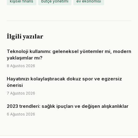
kişisel finans
bütçe yönetimi
ev ekonomisi
İlgili yazılar
Teknoloji kullanımı: geleneksel yöntemler mi, modern
yaklaşımlar mı?
8 Ağustos 2026
Hayatınızı kolaylaştıracak dokuz spor ve egzersiz
önerisi
7 Ağustos 2026
2023 trendleri: sağlık ipuçları ve değişen alışkanlıklar
6 Ağustos 2026