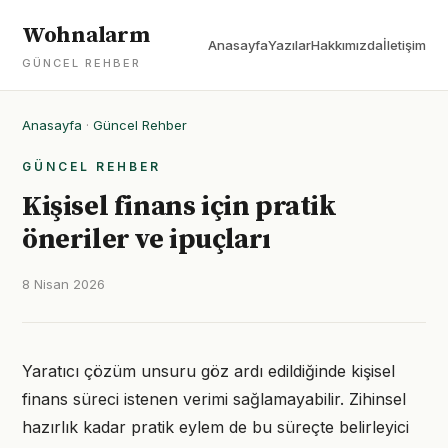
Wohnalarm
Anasayfa
Yazılar
Hakkımızda
İletişim
GÜNCEL REHBER
Anasayfa
·
Güncel Rehber
GÜNCEL REHBER
Kişisel finans için pratik
öneriler ve ipuçları
8 Nisan 2026
Yaratıcı çözüm unsuru göz ardı edildiğinde kişisel
finans süreci istenen verimi sağlamayabilir. Zihinsel
hazırlık kadar pratik eylem de bu süreçte belirleyici