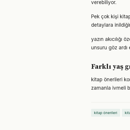
verebiliyor.
Pek çok kişi kita
detaylara inild
yazın akıcılığı öz
unsuru göz ardı 
Farklı yaş g
kitap önerileri 
zamanla ivmeli b
kitap önerileri
kit