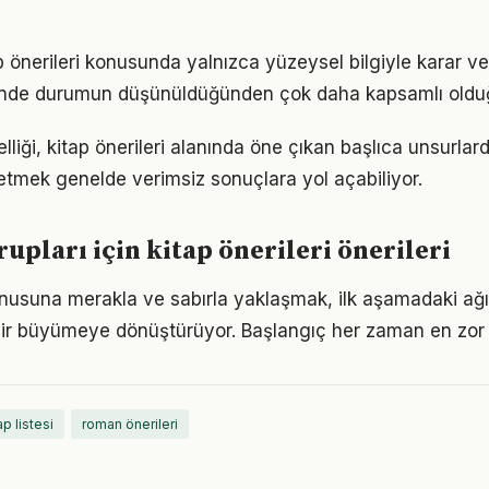
p önerileri konusunda yalnızca yüzeysel bilgiyle karar v
iğinde durumun düşünüldüğünden çok daha kapsamlı oldu
elliği, kitap önerileri alanında öne çıkan başlıca unsurlard
etmek genelde verimsiz sonuçlara yol açabiliyor.
rupları için kitap önerileri önerileri
konusuna merakla ve sabırla yaklaşmak, ilk aşamadaki ağı
ir büyümeye dönüştürüyor. Başlangıç her zaman en zor k
ap listesi
roman önerileri