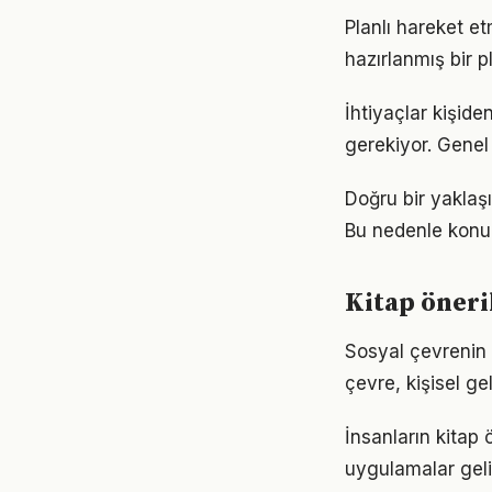
Planlı hareket etm
hazırlanmış bir p
İhtiyaçlar kişiden
gerekiyor. Genel 
Doğru bir yaklaşı
Bu nedenle konu
Kitap öneri
Sosyal çevrenin k
çevre, kişisel gel
İnsanların kitap 
uygulamalar geli