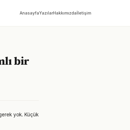
Anasayfa
Yazılar
Hakkımızda
İletişim
lı bir
gerek yok. Küçük