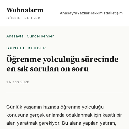
Wohnalarm
Anasayfa
Yazılar
Hakkımızda
İletişim
GÜNCEL REHBER
Anasayfa
·
Güncel Rehber
GÜNCEL REHBER
Öğrenme yolculuğu sürecinde
en sık sorulan on soru
1 Nisan 2026
Günlük yaşamın hızında öğrenme yolculuğu
konusuna gerçek anlamda odaklanmak için kasıtlı bir
alan yaratmak gerekiyor. Bu alana yapılan yatırım,