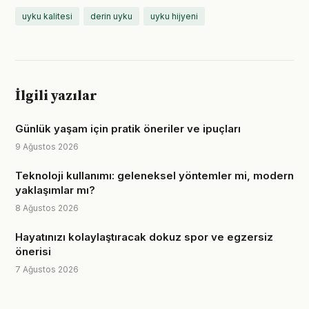
uyku kalitesi
derin uyku
uyku hijyeni
İlgili yazılar
Günlük yaşam için pratik öneriler ve ipuçları
9 Ağustos 2026
Teknoloji kullanımı: geleneksel yöntemler mi, modern
yaklaşımlar mı?
8 Ağustos 2026
Hayatınızı kolaylaştıracak dokuz spor ve egzersiz
önerisi
7 Ağustos 2026