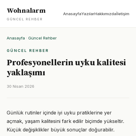
Wohnalarm
Anasayfa
Yazılar
Hakkımızda
İletişim
GÜNCEL REHBER
Anasayfa
·
Güncel Rehber
GÜNCEL REHBER
Profesyonellerin uyku kalitesi
yaklaşımı
30 Nisan 2026
Günlük rutinler içinde iyi uyku pratiklerine yer
açmak, yaşam kalitesini fark edilir biçimde yükseltir.
Küçük değişiklikler büyük sonuçlar doğurabilir.