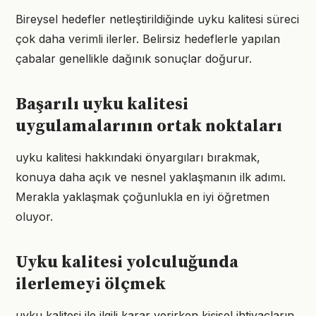
Bireysel hedefler netleştirildiğinde uyku kalitesi süreci
çok daha verimli ilerler. Belirsiz hedeflerle yapılan
çabalar genellikle dağınık sonuçlar doğurur.
Başarılı uyku kalitesi
uygulamalarının ortak noktaları
uyku kalitesi hakkındaki önyargıları bırakmak,
konuya daha açık ve nesnel yaklaşmanın ilk adımı.
Merakla yaklaşmak çoğunlukla en iyi öğretmen
oluyor.
Uyku kalitesi yolculuğunda
ilerlemeyi ölçmek
uyku kalitesi ile ilgili karar verirken kişisel ihtiyaçların