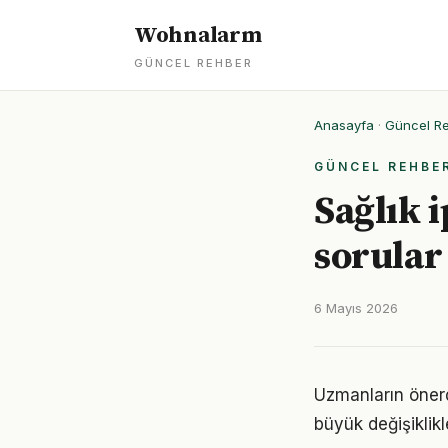
Wohnalarm
GÜNCEL REHBER
Anasayfa
·
Güncel R
GÜNCEL REHBE
Sağlık i
sorular
6 Mayıs 2026
Uzmanların önerd
büyük değişiklikl