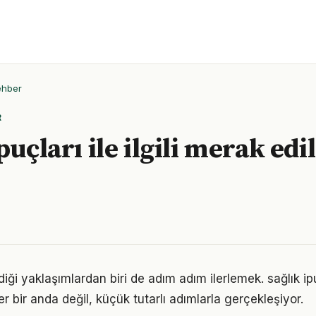
ehber
R
puçları ile ilgili merak edi
iği yaklaşımlardan biri de adım adım ilerlemek. sağlık i
er bir anda değil, küçük tutarlı adımlarla gerçekleşiyor.