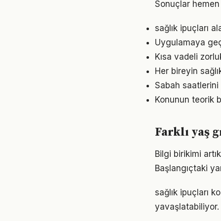
Sonuçlar hemen 
sağlık ipuçları a
Uygulamaya geçme
Kısa vadeli zorl
Her bireyin sağl
Sabah saatlerini 
Konunun teorik b
Farklı yaş g
Bilgi birikimi ar
Başlangıçtaki ya
sağlık ipuçları 
yavaşlatabiliyor.