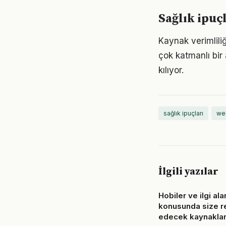
Sağlık ipuç
Kaynak verimlili
çok katmanlı bir 
kılıyor.
sağlık ipuçları
we
İlgili yazılar
Hobiler ve ilgi ala
konusunda size r
edecek kaynakla