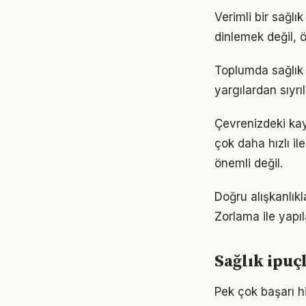
Verimli bir sağl
dinlemek değil, ö
Toplumda sağlık i
yargılardan sıyrı
Çevrenizdeki kayn
çok daha hızlı il
önemli değil.
Doğru alışkanlıkl
Zorlama ile yapıl
Sağlık ipuç
Pek çok başarı hi