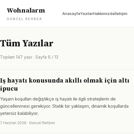
Wohnalarm
Anasayfa
Yazılar
Hakkımızda
İletişim
GÜNCEL REHBER
Tüm Yazılar
Toplam 147 yazı · Sayfa 6 / 13
Iş hayatı konusunda akıllı olmak için altı
ipucu
Yaşam koşulları değiştikçe iş hayatı ile ilgili stratejilerin de
güncellenmesi gerekiyor. Statik bir yaklaşım, dinamik koşullarda
yetersiz kalabiliyor.
7 Haziran 2026 · Güncel Rehber