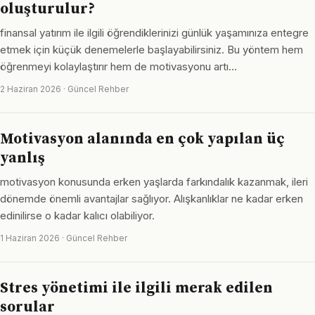
oluşturulur?
finansal yatırım ile ilgili öğrendiklerinizi günlük yaşamınıza entegre
etmek için küçük denemelerle başlayabilirsiniz. Bu yöntem hem
öğrenmeyi kolaylaştırır hem de motivasyonu artı…
2 Haziran 2026 · Güncel Rehber
Motivasyon alanında en çok yapılan üç
yanlış
motivasyon konusunda erken yaşlarda farkındalık kazanmak, ileri
dönemde önemli avantajlar sağlıyor. Alışkanlıklar ne kadar erken
edinilirse o kadar kalıcı olabiliyor.
1 Haziran 2026 · Güncel Rehber
Stres yönetimi ile ilgili merak edilen
sorular