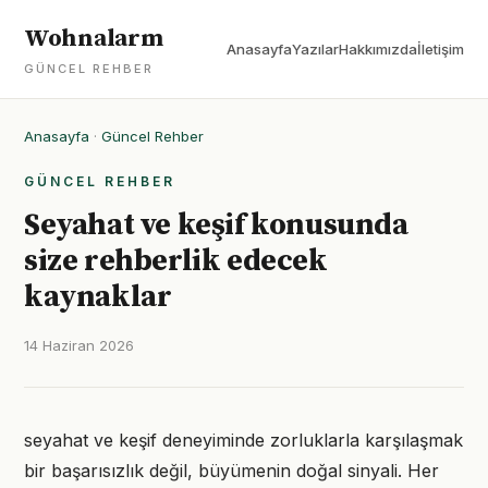
Wohnalarm
Anasayfa
Yazılar
Hakkımızda
İletişim
GÜNCEL REHBER
Anasayfa
·
Güncel Rehber
GÜNCEL REHBER
Seyahat ve keşif konusunda
size rehberlik edecek
kaynaklar
14 Haziran 2026
seyahat ve keşif deneyiminde zorluklarla karşılaşmak
bir başarısızlık değil, büyümenin doğal sinyali. Her